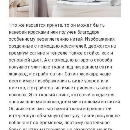
Что же касается принта, то он может быть
нанесен красками или получен благодаря
особенному переплетению нитей. Изображения,
созданные с помощью красителей, держатся на
премиум сатине и тенселе также стойко, как и
основной цвет. А с помощью второго способа
получают элитные ткани под названием сатин-
жаккард и страйп-сатин. Сатин-жаккард чаще
всего имеет изображения в виде узоров или
цветов, а страйп-сатин имеет рисунок в виде
полосок. Это тканый принт, который создается
специальными жаккардовыми станками из нитей.
Он является частью самой ткани и придает ей
интересную объемную фактуру. Такой рисунок не
поблекнет со временем, поэтому постельное
белье из этих материалов не захочется менять