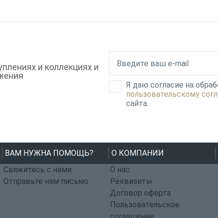
плениях и коллекциях и
жения
Я даю согласие на обра
пользовательскому сог
сайта.
ВАМ НУЖНА ПОМОЩЬ?
О КОМПАНИИ
Свяжитесь с нами
О нас
Отправьте нам письмо
Реквизиты
Договор оферта
Пользовательское
соглашение