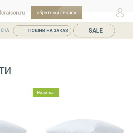
oraison.ru
обратный звонок
SALE
ПОШИВ НА ЗАКАЗ
 СНА
ти
Новинка