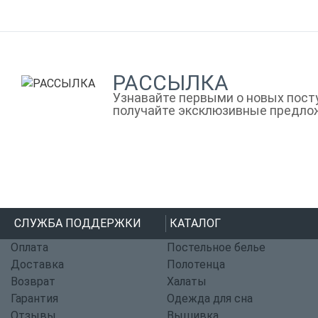
РАССЫЛКА
Узнавайте первыми о новых посту
получайте эксклюзивные предло
СЛУЖБА ПОДДЕРЖКИ
КАТАЛОГ
Оплата
Постельное белье
Доставка
Полотенца
Возврат
Халаты
Гарантия
Одежда для сна
Отзывы
Вышивка