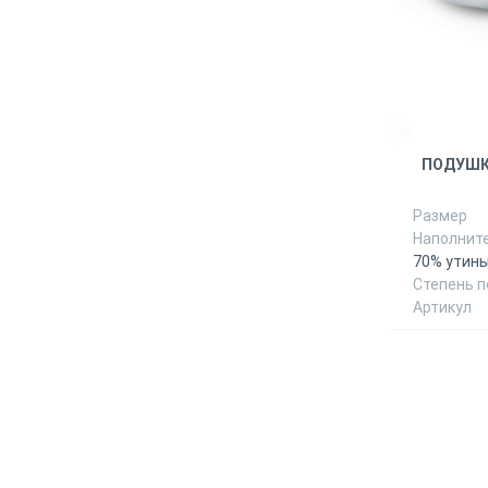
ПОДУШК
Размер
Наполнит
70% утины
Степень 
Артикул