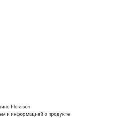
не Floraison
ем и информацией о продукте