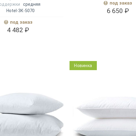
под заказ
поддержки
средняя
6 650 ₽
Hotel-3К-5070
под заказ
4 482 ₽
Новинка