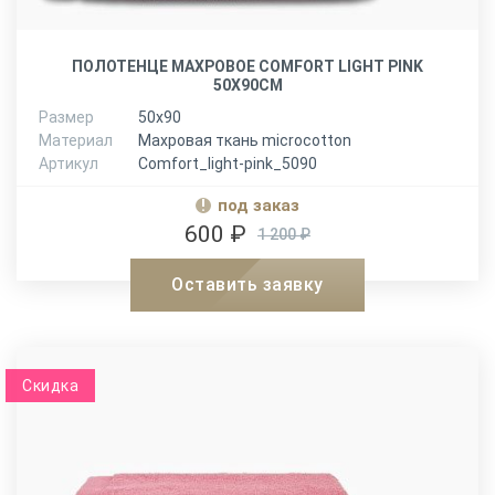
ПОЛОТЕНЦЕ МАХРОВОЕ COMFORT LIGHT PINK
50Х90СМ
Размер
50х90
Материал
Махровая ткань microcotton
Артикул
Comfort_light-pink_5090
под заказ
600 ₽
1 200 ₽
Оставить заявку
Скидка