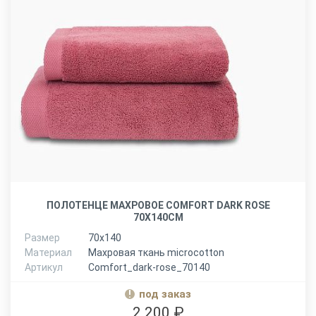
ПОЛОТЕНЦЕ МАХРОВОЕ COMFORT DARK ROSE
70Х140СМ
Размер
70х140
Материал
Махровая ткань microcotton
Артикул
Comfort_dark-rose_70140
под заказ
2 200 ₽