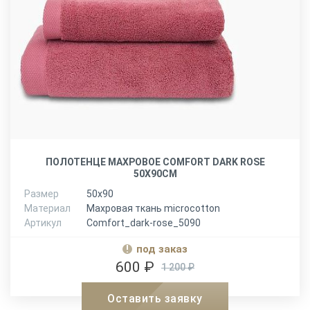
ПОЛОТЕНЦЕ МАХРОВОЕ COMFORT DARK ROSE
50X90СМ
Размер
50х90
Материал
Махровая ткань microcotton
Артикул
Comfort_dark-rose_5090
под заказ
600 ₽
1 200 ₽
Оставить заявку