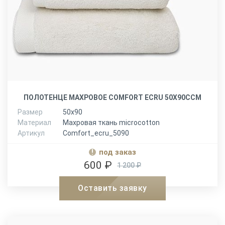
ПОЛОТЕНЦЕ МАХРОВОЕ COMFORT ECRU 50Х90ССМ
Размер
50х90
Материал
Махровая ткань microcotton
Артикул
Comfort_ecru_5090
под заказ
600 ₽
1 200 ₽
Оставить заявку