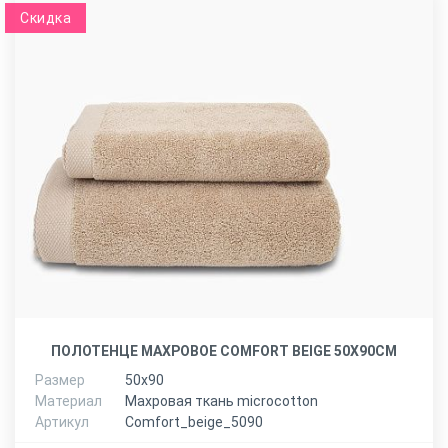
Скидка
ПОЛОТЕНЦЕ МАХРОВОЕ COMFORT BEIGE 50Х90СМ
Размер
50х90
Материал
Махровая ткань microcotton
Артикул
Comfort_beige_5090