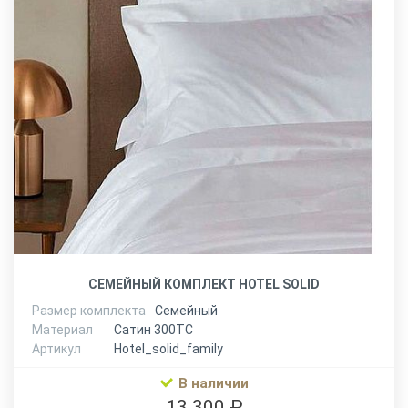
СЕМЕЙНЫЙ КОМПЛЕКТ HOTEL SOLID
Размер комплекта
Семейный
Материал
Сатин 300ТС
Артикул
Hotel_solid_family
В наличии
13 300 ₽