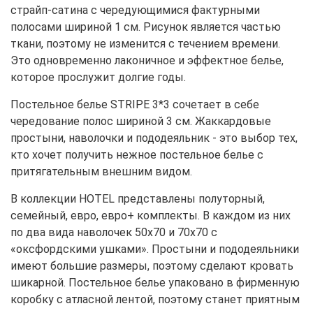
страйп-сатина с чередующимися фактурными
полосами шириной 1 см. Рисунок является частью
ткани, поэтому не изменится с течением времени.
Это одновременно лаконичное и эффектное белье,
которое прослужит долгие годы.
Постельное белье STRIPE 3*3 сочетает в себе
чередование полос шириной 3 см. Жаккардовые
простыни, наволочки и пододеяльник - это выбор тех,
кто хочет получить нежное постельное белье с
притягательным внешним видом.
В коллекции HOTEL представлены полуторный,
семейный, евро, евро+ комплекты. В каждом из них
по два вида наволочек 50х70 и 70х70 с
«оксфордскими ушками». Простыни и пододеяльники
имеют большие размеры, поэтому сделают кровать
шикарной. Постельное белье упаковано в фирменную
коробку с атласной лентой, поэтому станет приятным