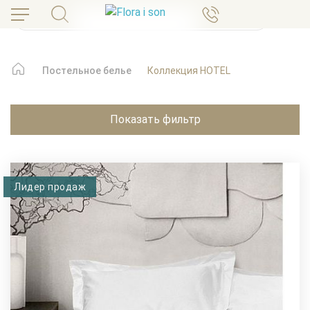
Постельное белье
Коллекция HOTEL
Показать фильтр
Лидер продаж