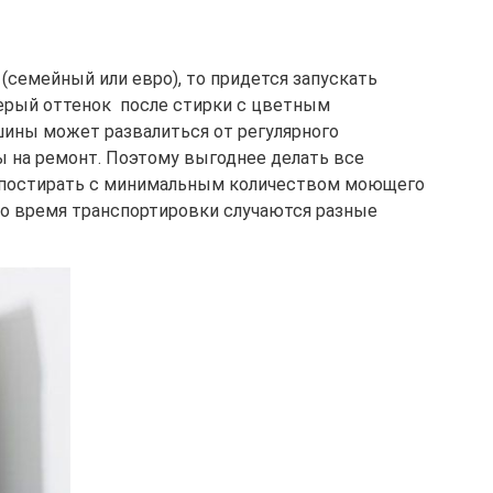
(семейный или евро), то придется запускать
серый оттенок после стирки с цветным
шины может развалиться от регулярного
ты на ремонт. Поэтому выгоднее делать все
мо постирать с минимальным количеством моющего
 во время транспортировки случаются разные