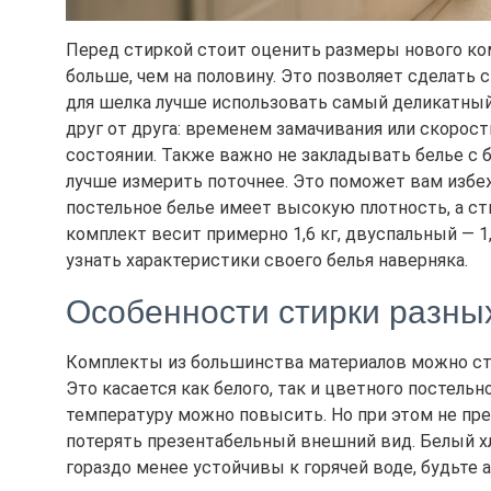
Перед стиркой стоит оценить размеры нового ко
больше, чем на половину. Это позволяет сделать
для шелка лучше использовать самый деликатный.
друг от друга: временем замачивания или скорос
состоянии. Также важно не закладывать белье с б
лучше измерить поточнее. Это поможет вам избеж
постельное белье имеет высокую плотность, а с
комплект весит примерно 1,6 кг, двуспальный — 1,
узнать характеристики своего белья наверняка.
Особенности стирки разны
Комплекты из большинства материалов можно стира
Это касается как белого, так и цветного постельн
температуру можно повысить. Но при этом не пре
потерять презентабельный внешний вид. Белый хл
гораздо менее устойчивы к горячей воде, будьте 