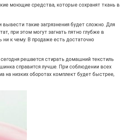
кие моющие средства, которые сохранят ткань в
и вывести такие загрязнения будет сложно. Для
т, при этом могут загнать пятно глубже в
 ни к чему. В продаже есть достаточно
о сегодня решается стирать домашний текстиль
машинка справится лучше. При соблюдении всех
а на низких оборотах комплект будет быстрее,