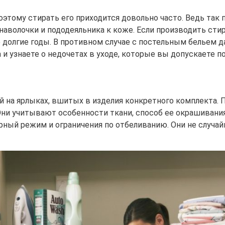
этому стирать его приходится довольно часто. Ведь так
аволочки и пододеяльника к коже. Если производить стир
долгие годы. В противном случае с постельным бельем д
а и узнаете о недочетах в уходе, которые вы допускаете п
 на ярлыках, вшитых в изделия конкретного комплекта
Они учитывают особенности ткани, способ ее окрашивани
ный режим и ограничения по отбеливанию. Они не случайн