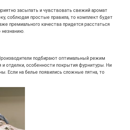
 приятно засыпать и чувствовать свежий аромат
ку, соблюдая простые правила, то комплект будет
аже премиального качества придется расстаться
о незнанию.
. Производители подбирают оптимальный режим
я и отделки, особенности покрытия фурнитуры. Ни
ы. Если на белье появились сложные пятна, то