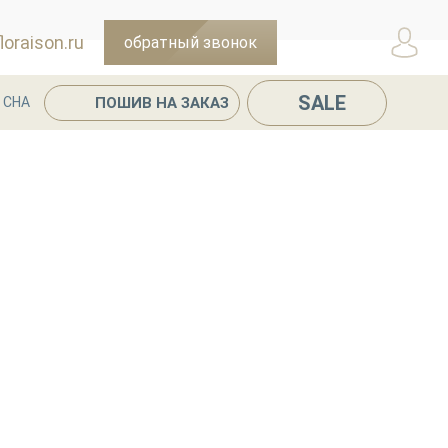
oraison.ru
обратный звонок
SALE
ПОШИВ НА ЗАКАЗ
 СНА