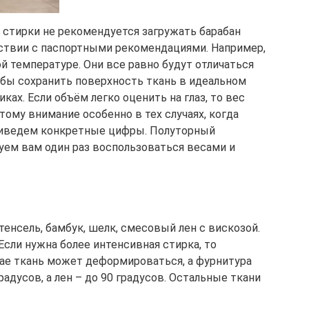
 стирки не рекомендуется загружать барабан
етствии с паспортными рекомендациями. Например,
 температуре. Они все равно будут отличаться
обы сохранить поверхность ткань в идеальном
ах. Если объём легко оценить на глаз, то вес
ому внимание особенно в тех случаях, когда
приведем конкретные цифры. Полуторный
етуем вам один раз воспользоваться весами и
енсель, бамбук, шелк, смесовый лен с вискозой.
 Если нужна более интенсивная стирка, то
чае ткань может деформироваться, а фурнитура
дусов, а лен – до 90 градусов. Остальные ткани