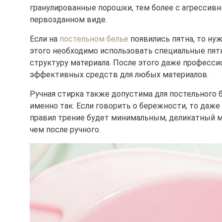
гранулированные порошки, тем более с агрессив
первозданном виде.
Если на
постельном белье
появились пятна, то ну
этого необходимо использовать специальные пятн
структуру материала. После этого даже професси
эффективных средств для любых материалов.
Ручная стирка также допустима для постельного 
именно так. Если говорить о бережности, то даже
правил трение будет минимальным, деликатный ма
чем после ручного.