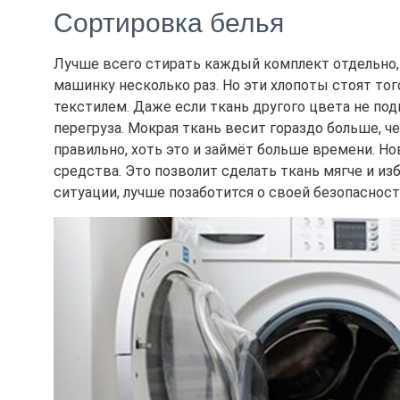
Сортировка белья
Лучше всего стирать каждый комплект отдельно, 
машинку несколько раз. Но эти хлопоты стоят то
текстилем. Даже если ткань другого цвета не по
перегруза. Мокрая ткань весит гораздо больше, ч
правильно, хоть это и займёт больше времени. 
средства. Это позволит сделать ткань мягче и и
ситуации, лучше позаботится о своей безопаснос