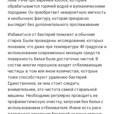
льна. Речь про вареный хлопок, который
обрабатывается горячей водой и вулканическими
породами. Он приобретает невероятную мягкость
и необычную фактуру, которая прекрасно
выглядит без дополнительного проглаживания.
Избавиться от бактерий поможет и обычная
стирка. Были проведены исследования, которых
показали, что даже при температуре 40 градусов и
использовании современных моющих средств
поверхность белья была достаточно чистой. В
состав многих порошков входят отбеливающие
частицы в том или ином количестве, которые
тоже способствуют удалению бактерий.
Единственное, за чем стоит следить
внимательнее, это чистота самой стиральной
машины. Необходимо регулярно проводить ее
профилактическую очистку, запуская без белья с
использованием отбеливателя. Иначе есть риск
вторичного заселения бактерий на вещи именно