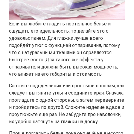
Если вы любите гладить постельное белье и
ощущать его идеальность, то делайте это с
удовольствием. Для глажки лучше всего
подойдёт утюг с функцией отпаривания, потому
что с натуральными тканями он справляется
быстрее всего. Для такого же эффекта у
отпаривателя должна быть высокая мощность,
что влияет на его габариты и стоимость.
Сложите пододеяльник или простынь пополам, как
следует вытяните углы и соедините края. Сначала
прогладьте с одной стороны, а затем переверните
и пройдитесь по другой. Сложите изделие вдвое и
проутюжьте еще раз. Не забудьте про наволочки,
их удобно натянуть на глажки на доску.
Проще погладить белье, пока оно ещё не высохло