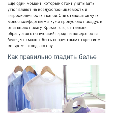
Ещё один момент, который стоит учитывать:
утюг влияет на воздухопроницаемость и
гигроскопичность тканей. Они становятся чуть
менее комфортными: хуже пропускают воздух и
впитывают влагу. Кроме того, от глажки
образуется статический заряд на поверхности
белья, что может быть неприятным открытием
во время отхода ко сну.
Как правильно гладить белье