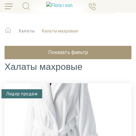
Халаты
Халаты махровые
Показать фильтр
Халаты махровые
Лидер продаж