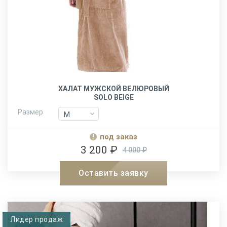
ХАЛАТ МУЖСКОЙ ВЕЛЮРОВЫЙ
SOLO BEIGE
Размер
M
M
L-XL
L-XL
под заказ
XXL
XXL
3 200 ₽
4 000 ₽
Оставить заявку
Лидер продаж