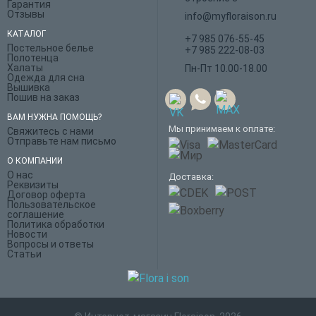
Гарантия
Отзывы
info@myfloraison.ru
КАТАЛОГ
+7 985 076-55-45
Постельное белье
+7 985 222-08-03
Полотенца
Халаты
Пн-Пт 10.00-18.00
Одежда для сна
Вышивка
Пошив на заказ
ВАМ НУЖНА ПОМОЩЬ?
Мы принимаем к оплате:
Свяжитесь с нами
Отправьте нам письмо
О КОМПАНИИ
О нас
Доставка:
Реквизиты
Договор оферта
Пользовательское
соглашение
Политика обработки
Новости
Вопросы и ответы
Статьи