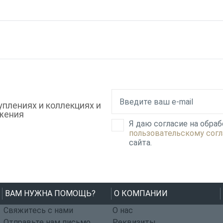
плениях и коллекциях и
жения
Я даю согласие на обра
пользовательскому сог
сайта.
ВАМ НУЖНА ПОМОЩЬ?
О КОМПАНИИ
Свяжитесь с нами
О нас
Отправьте нам письмо
Реквизиты