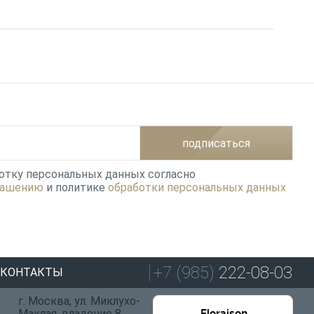
подписаться
ботку персональных данных согласно
лашению
и политике
обработки персональных данных
+7 (985)
222-08-03
КОНТАКТЫ
г. Москва, ул. Миклухо-
Маклая, владение 8,