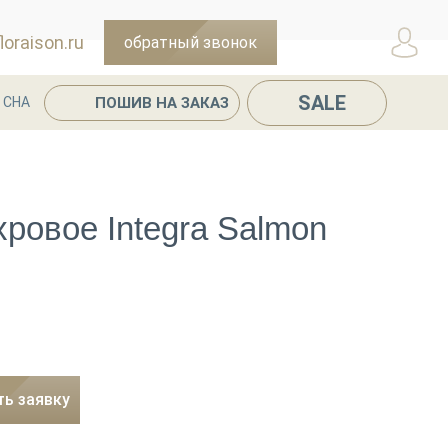
oraison.ru
обратный звонок
SALE
ПОШИВ НА ЗАКАЗ
 СНА
ровое Integra Salmon
ть заявку