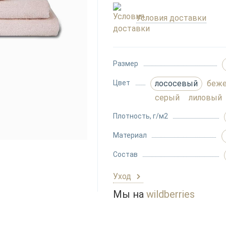
Условия доставки
Размер
Цвет
лососевый
беж
серый
лиловый
Плотность, г/м2
Материал
Состав
Уход
Мы на
wildberries