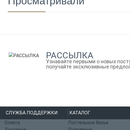
Просматривали
РАССЫЛКА
Узнавайте первыми о новых посту
получайте эксклюзивные предло
СЛУЖБА ПОДДЕРЖКИ
КАТАЛОГ
Оплата
Постельное белье
Доставка
Полотенца