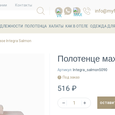
ании
Контакты
info@myfl
АДЛЕЖНОСТИ
ПОЛОТЕНЦА
ХАЛАТЫ
КАК В ОТЕЛЕ
ОДЕЖДА ДЛЯ
ое Integra Salmon
Полотенце мах
Артикул:
Integra_salmon5090
Под заказ
516 ₽
остави