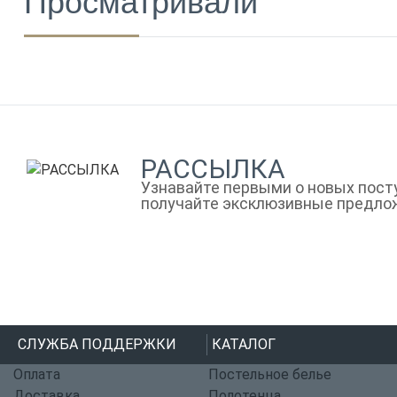
Просматривали
РАССЫЛКА
Узнавайте первыми о новых посту
получайте эксклюзивные предло
СЛУЖБА ПОДДЕРЖКИ
КАТАЛОГ
Оплата
Постельное белье
Доставка
Полотенца