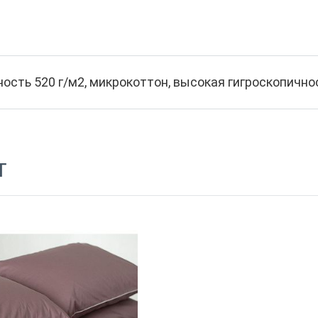
ость 520 г/м2, микрокоттон, высокая гигроскопично
т