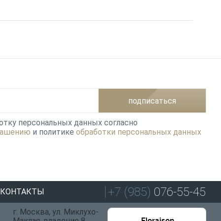
подписаться
ботку персональных данных согласно
лашению
и политике
обработки персональных данных
+7 (985)
076-55-45
КОНТАКТЫ
г. Москва, ул. Миклухо-
Маклая, владение 8,