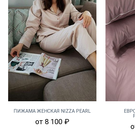
ПИЖАМА ЖЕНСКАЯ NIZZA PEARL
ЕВР
от 8 100 ₽
о