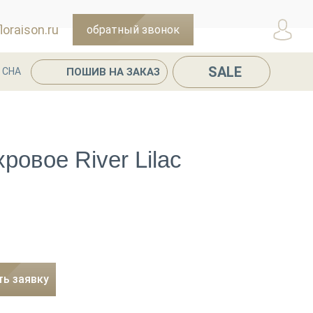
oraison.ru
обратный звонок
SALE
ПОШИВ НА ЗАКАЗ
 СНА
ровое River Lilac
ть заявку