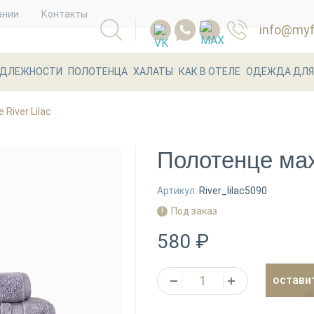
ании
Контакты
info@myfl
АДЛЕЖНОСТИ
ПОЛОТЕНЦА
ХАЛАТЫ
КАК В ОТЕЛЕ
ОДЕЖДА ДЛЯ
River Lilac
Полотенце мах
Артикул:
River_lilac5090
Под заказ
580 ₽
остави