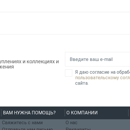
плениях и коллекциях и
жения
Я даю согласие на обра
пользовательскому сог
сайта.
ВАМ НУЖНА ПОМОЩЬ?
О КОМПАНИИ
Свяжитесь с нами
О нас
Отправьте нам письмо
Реквизиты