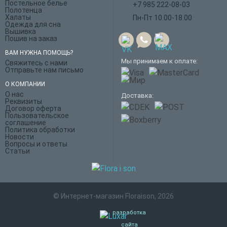
Постельное белье
+7 985 222-08-03
Полотенца
Халаты
Пн-Пт 10.00-18.00
Одежда для сна
Вышивка
Пошив на заказ
ВАМ НУЖНА ПОМОЩЬ?
Мы принимаем к оплате:
Свяжитесь с нами
Отправьте нам письмо
О КОМПАНИИ
О нас
Доставка:
Реквизиты
Договор оферта
Пользовательское
соглашение
Политика обработки
Новости
Вопросы и ответы
Статьи
© Интернет-магазин Floraison, 2026
разработка
сайта