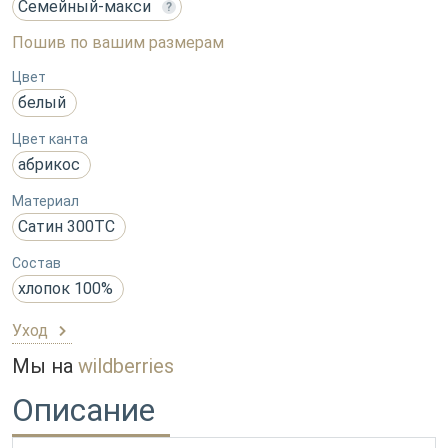
Семейный-макси
?
Пошив по вашим размерам
Цвет
белый
Цвет канта
абрикос
Материал
Сатин 300ТС
Состав
хлопок 100%
Уход
Мы на
wildberries
Описание