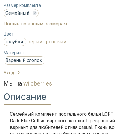
Размер комплекта
Семейный
?
Пошив по вашим размерам
Цвет
голубой
серый
розовый
Материал
Вареный хлопок
Уход
Мы на
wildberries
Описание
Семейный комплект постельного белья LOFT
Dark Blue Cell из вареного хлопка. Прекрасный
вариант для любителей стиля casual. Ткань во
время производства в буквальном смысле