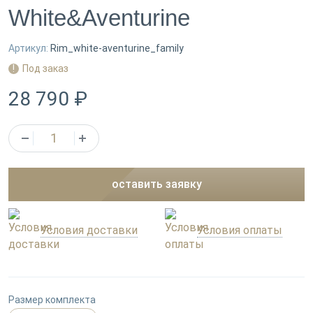
White&Aventurine
Артикул:
Rim_white-aventurine_family
Под заказ
28 790 ₽
оставить заявку
Условия доставки
Условия оплаты
Размер комплекта