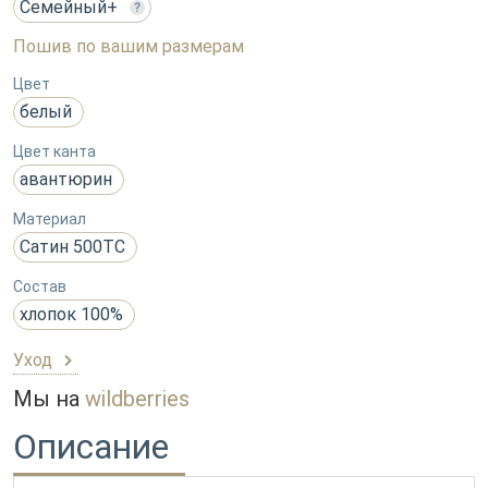
Семейный+
?
Пошив по вашим размерам
Цвет
белый
Цвет канта
авантюрин
Материал
Сатин 500ТС
Состав
хлопок 100%
Уход
Мы на
wildberries
Описание