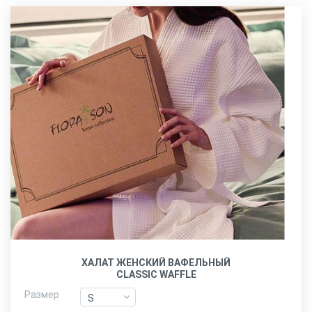
ХАЛАТ ЖЕНСКИЙ ВАФЕЛЬНЫЙ
CLASSIC WAFFLE
Размер
S
S