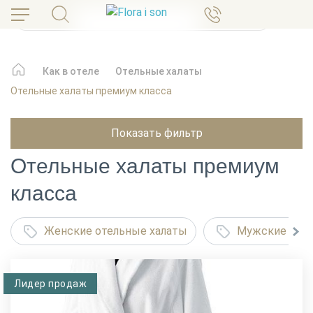
Как в отеле
Отельные халаты
Отельные халаты премиум класса
Показать фильтр
Отельные халаты премиум
класса
Женские отельные халаты
Мужские отел
Лидер продаж