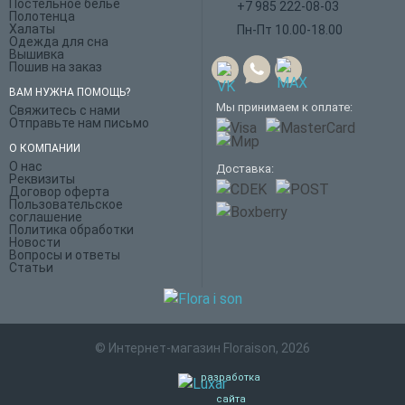
Постельное белье
+7 985 222-08-03
Полотенца
Халаты
Пн-Пт 10.00-18.00
Одежда для сна
Вышивка
Пошив на заказ
ВАМ НУЖНА ПОМОЩЬ?
Мы принимаем к оплате:
Свяжитесь с нами
Отправьте нам письмо
О КОМПАНИИ
О нас
Доставка:
Реквизиты
Договор оферта
Пользовательское
соглашение
Политика обработки
Новости
Вопросы и ответы
Статьи
© Интернет-магазин Floraison, 2026
разработка
сайта