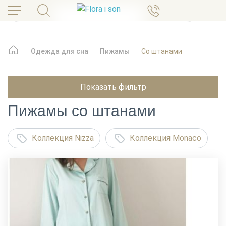
Одежда для сна
Пижамы
Со штанами
Показать фильтр
Пижамы со штанами
Коллекция Nizza
Коллекция Monaco