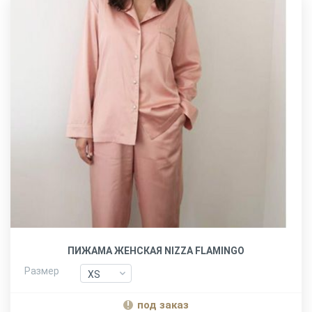
ПИЖАМА ЖЕНСКАЯ NIZZA FLAMINGO
Размер
XS
XS
S
S
под заказ