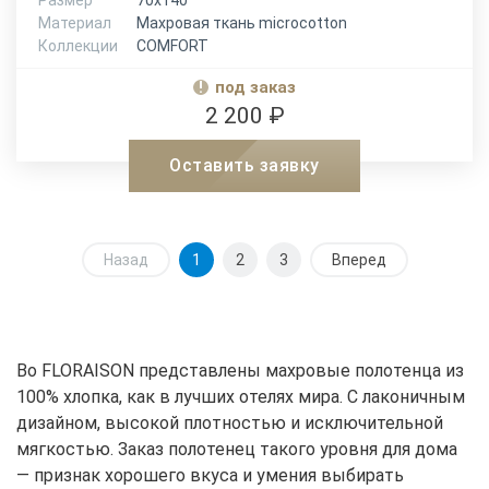
Размер
70х140
Материал
Махровая ткань microcotton
Коллекции
COMFORT
под заказ
2 200 ₽
Оставить заявку
Назад
1
2
3
Вперед
Во FLORAISON представлены махровые полотенца из
100% хлопка, как в лучших отелях мира. С лаконичным
дизайном, высокой плотностью и исключительной
мягкостью. Заказ полотенец такого уровня для дома
— признак хорошего вкуса и умения выбирать