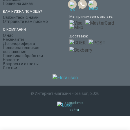
Пошив на заказ
ВАМ НУЖНА ПОМОЩЬ?
Мы принимаем к оплате:
Свяжитесь с нами
Отправьте нам письмо
О КОМПАНИИ
О нас
Доставка:
Реквизиты
Договор оферта
Пользовательское
соглашение
Политика обработки
Новости
Вопросы и ответы
Статьи
© Интернет-магазин Floraison, 2026
разработка
сайта