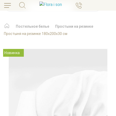
Постельное белье
Простыни на резинке
Простыня на резинке 180х200х30 см
Новинка