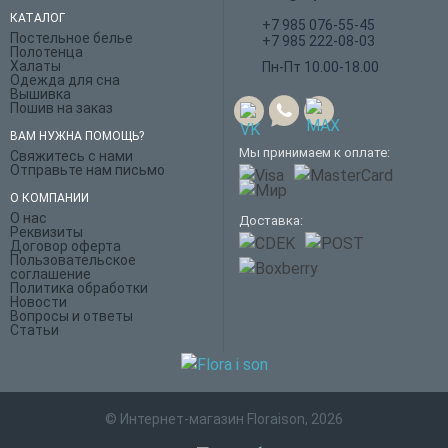
КАТАЛОГ
+7 985 076-55-45
Постельное белье
+7 985 222-08-03
Полотенца
Халаты
Пн-Пт 10.00-18.00
Одежда для сна
Вышивка
Пошив на заказ
ВАМ НУЖНА ПОМОЩЬ?
Мы принимаем к оплате:
Свяжитесь с нами
Отправьте нам письмо
О КОМПАНИИ
О нас
Доставка:
Реквизиты
Договор оферта
Пользовательское
соглашение
Политика обработки
Новости
Вопросы и ответы
Статьи
© Интернет-магазин Floraison, 2026