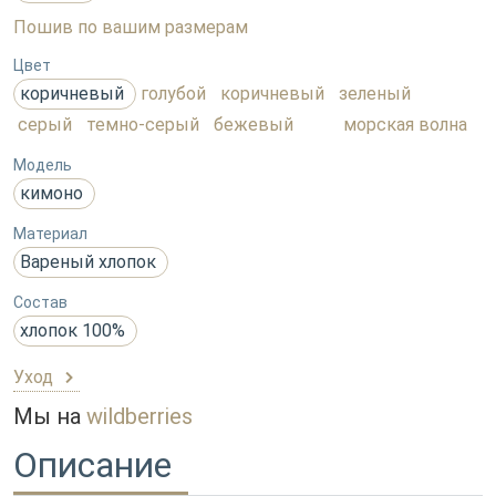
Пошив по вашим размерам
Цвет
коричневый
голубой
коричневый
зеленый
серый
темно-серый
бежевый
морская волна
Модель
кимоно
Материал
Вареный хлопок
Состав
хлопок 100%
Уход
Мы на
wildberries
Описание