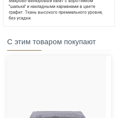
Махрово-велюровый халат с воротником
"шалька" и накладными карманами в цвете
графит. Ткань высокого премиального уровня,
без усадки.
С этим товаром покупают