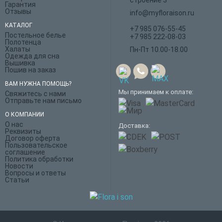
строение 3
Гарантия
Отзывы
info@myfloraison.ru
КАТАЛОГ
+7 985 076-55-45
Постельное белье
+7 985 222-08-03
Полотенца
Халаты
Пн-Пт 10.00-18.00
Одежда для сна
Вышивка
Пошив на заказ
ВАМ НУЖНА ПОМОЩЬ?
Мы принимаем к оплате:
Свяжитесь с нами
Отправьте нам письмо
О КОМПАНИИ
О нас
Доставка:
Реквизиты
Договор оферта
Пользовательское
соглашение
Политика обработки
Новости
Вопросы и ответы
Статьи