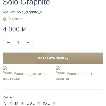
Solo Graphite
Артикул:
solo_graphite_s
Под заказ
4 000 ₽
оставить заявку
Условия доставки
Условия оплаты
Размер
S
M
L-XL
XXL
?
?
?
?