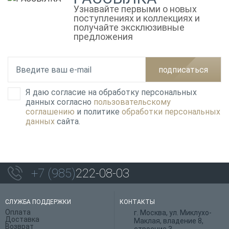
Узнавайте первыми о новых
поступлениях и коллекциях и
получайте эксклюзивные
предложения
подписаться
Я даю согласие на обработку персональных
данных согласно
пользовательскому
соглашению
и политике
обработки персональных
данных
сайта.
+7 (985)
222-08-03
СЛУЖБА ПОДДЕРЖКИ
КОНТАКТЫ
Оплата
г. Москва, ул. Миклухо-
Доставка
Маклая, владение 8,
Возврат