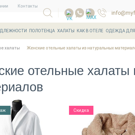
ании
Контакты
info@myfl
АДЛЕЖНОСТИ
ПОЛОТЕНЦА
ХАЛАТЫ
КАК В ОТЕЛЕ
ОДЕЖДА ДЛЯ
ые халаты
Женские отельные халаты из натуральных материал
кие отельные халаты 
ериалов
даж
Скидка