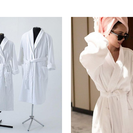
бавить в корзину