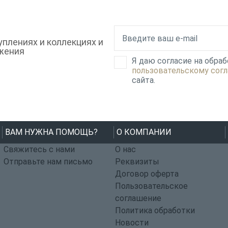
плениях и коллекциях и
жения
Я даю согласие на обра
пользовательскому сог
сайта.
ВАМ НУЖНА ПОМОЩЬ?
О КОМПАНИИ
Свяжитесь с нами
О нас
Отправьте нам письмо
Реквизиты
Договор оферта
Пользовательское
соглашение
Политика обработки
Новости