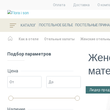
Оплата
Доставка
О комп
ПОСТЕЛЬНОЕ БЕЛЬЕ
ПОСТЕЛЬНЫЕ ПРИН
КАТАЛОГ
Как в отеле
Отельные халаты
Женские отельн
Подбор параметров
Женс
мат
Цена
Лидер про
Наличие