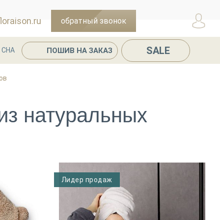
oraison.ru
обратный звонок
SALE
ПОШИВ НА ЗАКАЗ
 СНА
ов
из натуральных
Лидер продаж