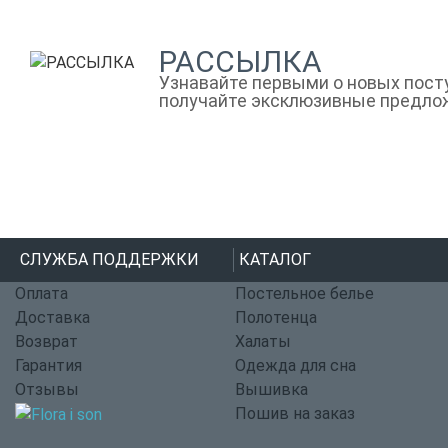
РАССЫЛКА
Узнавайте первыми о новых посту
получайте эксклюзивные предло
СЛУЖБА ПОДДЕРЖКИ
КАТАЛОГ
Оплата
Постельное белье
Доставка
Полотенца
Возврат
Халаты
Гарантия
Одежда для сна
Отзывы
Вышивка
Пошив на заказ