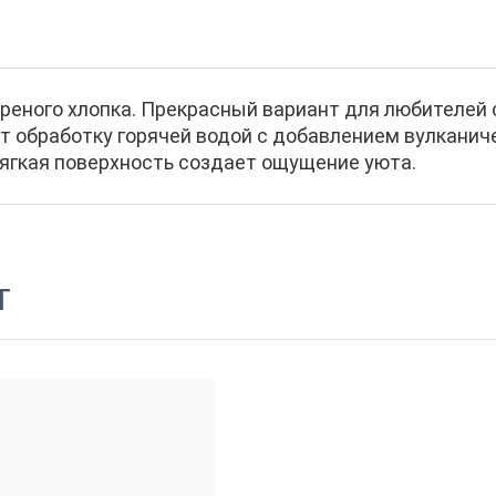
реного хлопка. Прекрасный вариант для любителей с
 обработку горячей водой с добавлением вулканиче
 мягкая поверхность создает ощущение уюта.
т