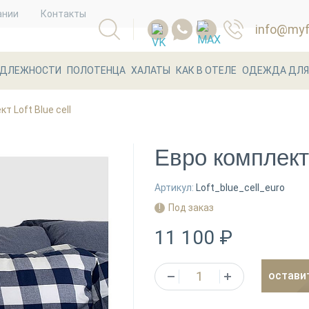
ании
Контакты
info@myfl
АДЛЕЖНОСТИ
ПОЛОТЕНЦА
ХАЛАТЫ
КАК В ОТЕЛЕ
ОДЕЖДА ДЛЯ
т Loft Blue cell
Евро комплект 
Артикул:
Loft_blue_cell_euro
Под заказ
11 100 ₽
остави