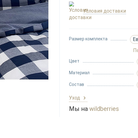
Условия доставки
Размер комплекта
Е
П
Цвет
Материал
Состав
Уход
Мы на
wildberries