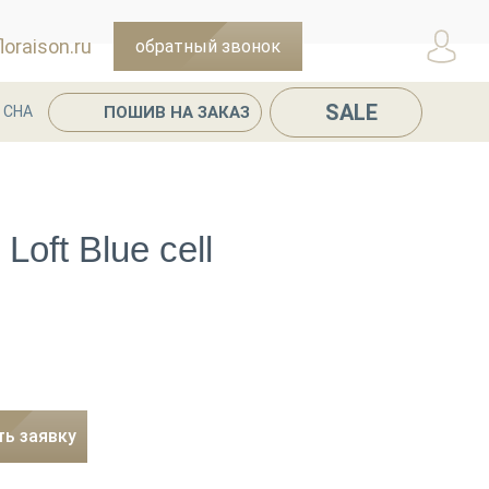
oraison.ru
обратный звонок
SALE
ПОШИВ НА ЗАКАЗ
 СНА
Loft Blue cell
ть заявку