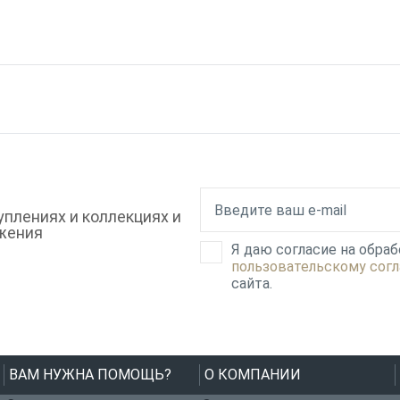
плениях и коллекциях и
жения
Я даю согласие на обра
пользовательскому сог
сайта.
ВАМ НУЖНА ПОМОЩЬ?
О КОМПАНИИ