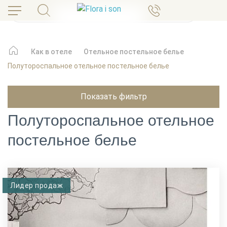
Как в отеле
Отельное постельное белье
Полутороспальное отельное постельное белье
Показать фильтр
Полутороспальное отельное
постельное белье
Лидер продаж