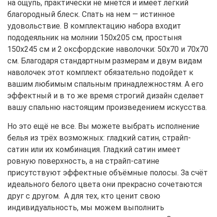
на ощупь, практически не мнется и имеет легкий
благородный блеск. Спать на нем — истинное
удовольствие. В комплектацию набора входит
пододеяльник на молнии 150x205 см, простыня
150х245 см и 2 оксфордские наволочки: 50х70 и 70х70
см. Благодаря стандартным размерам и двум видам
наволочек этот комплект обязательно подойдет к
вашим любимым спальным принадлежностям. А его
эффектный и в то же время строгий дизайн сделает
вашу спальню настоящим произведением искусства.
Но это ещё не все. Вы можете выбрать исполнение
белья из трёх возможных: гладкий сатин, страйп-
сатин или их комбинация. Гладкий сатин имеет
ровную поверхность, а на страйп-сатине
присутствуют эффектные объёмные полосы. За счёт
идеального белого цвета они прекрасно сочетаются
друг с другом. А для тех, кто ценит свою
индивидуальность, мы можем выполнить