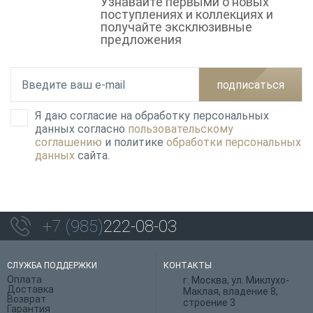
Узнавайте первыми о новых
поступлениях и коллекциях и
получайте эксклюзивные
предложения
подписаться
Я даю согласие на обработку персональных
данных согласно
пользовательскому
соглашению
и политике
обработки персональных
данных
сайта.
+7 (985)
222-08-03
СЛУЖБА ПОДДЕРЖКИ
КОНТАКТЫ
Оплата
г. Москва, ул. Миклухо-
Доставка
Маклая, владение 8,
Возврат
строение 3
Гарантия