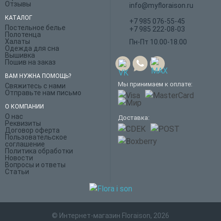
Отзывы
info@myfloraison.ru
КАТАЛОГ
+7 985 076-55-45
Постельное белье
+7 985 222-08-03
Полотенца
Халаты
Пн-Пт 10.00-18.00
Одежда для сна
Вышивка
Пошив на заказ
ВАМ НУЖНА ПОМОЩЬ?
Мы принимаем к оплате:
Свяжитесь с нами
Отправьте нам письмо
О КОМПАНИИ
О нас
Доставка:
Реквизиты
Договор оферта
Пользовательское
соглашение
Политика обработки
Новости
Вопросы и ответы
Статьи
© Интернет-магазин Floraison, 2026