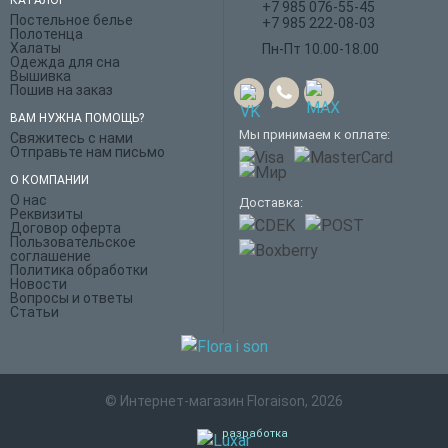
КАТАЛОГ
+7 985 076-55-45
Постельное белье
+7 985 222-08-03
Полотенца
Халаты
Пн-Пт 10.00-18.00
Одежда для сна
Вышивка
Пошив на заказ
ВАМ НУЖНА ПОМОЩЬ?
Мы принимаем к оплате:
Свяжитесь с нами
Отправьте нам письмо
О КОМПАНИИ
О нас
Доставка:
Реквизиты
Договор оферта
Пользовательское
соглашение
Политика обработки
Новости
Вопросы и ответы
Статьи
© Интернет-магазин Floraison, 2026
разработка