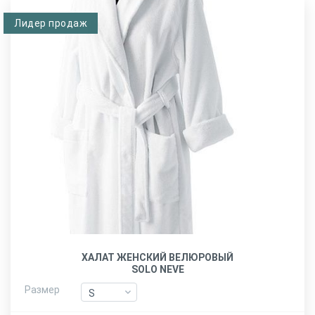
Лидер продаж
ХАЛАТ ЖЕНСКИЙ ВЕЛЮРОВЫЙ
SOLO NEVE
Размер
S
S
M
M