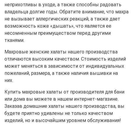
неприхотливы в уходе, а также способны радовать
владельца долгие годы. Обратите внимание, что махра
не вызывает аллергических реакций, а также дает
возможность коже «дышать», что является ее
несомненным преимуществом перед другими
тканями.
Махровые женские халаты нашего производства
отличаются высоким качеством. Стоимость изделий
может меняться в зависимости от индивидуальных
пожеланий, размера, а также наличия вышивки на
них.
Купить махровые халаты от производителя для бани
или дома вы можете в нашем интернет-магазине.
Заказав домашние халаты нашего производства, вы
будете приятно удивлены не только качеством
изделий, но и высочайшим уровнем обслуживания!