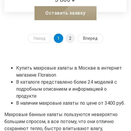
XXL
XXL
Оставить заявку
Назад
1
2
Вперед
Купить махровые халаты в Москве в интернет
магазине Floraison
В каталоге представлено более 24 моделей с
подробным описанием и информацией о
продукте
В наличии махровые халаты по цене от 3400 руб.
Махровые банные халаты пользуются невероятно
большим спросом, а все потому, что они отлично
сохраняют тепло, быстро впитывают влагу,