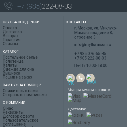
+7 (985)
222-08-03
СЛУЖБА ПОДДЕРЖКИ
КОНТАКТЫ
Оплата
г. Москва, ул. Миклухо-
Доставка
Маклая, владение 8,
Возврат
строение 3
Гарантия
Отзывы
info@myfloraison.ru
КАТАЛОГ
+7 985 076-55-45
Постельное белье
+7 985 222-08-03
Полотенца
Халаты
Пн-Пт 10.00-18.00
Одежда для сна
Вышивка
Пошив на заказ
ВАМ НУЖНА ПОМОЩЬ?
Мы принимаем к оплате:
Свяжитесь с нами
Отправьте нам письмо
О КОМПАНИИ
О нас
Доставка:
Реквизиты
Договор оферта
Пользовательское
соглашение